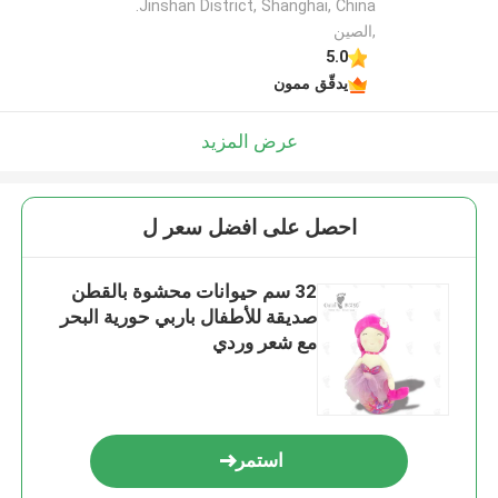
Jinshan District, Shanghai, China.
,الصين
5.0
يدقّق ممون
عرض المزيد
احصل على افضل سعر ل
32 سم حيوانات محشوة بالقطن
صديقة للأطفال باربي حورية البحر
مع شعر وردي
استمر