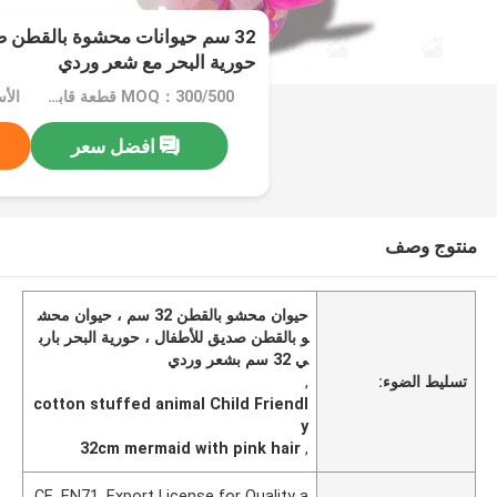
32 سم حيوانات محشوة بالقطن ص
حورية البحر مع شعر وردي
MOQ：300/500 قطعة قابل للتفاوض
افضل سعر
منتوج وصف
حيوان محشو بالقطن 32 سم ، حيوان محش
و بالقطن صديق للأطفال ، حورية البحر بارب
ي 32 سم بشعر وردي
تسليط الضوء:
,
cotton stuffed animal Child Friendl
y
32cm mermaid with pink hair
,
CE, EN71, Export License for Quality a