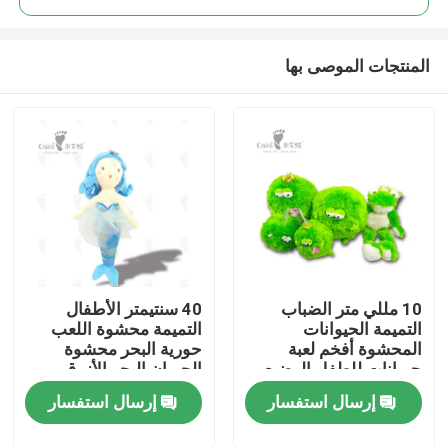
المنتجات الموصى بها
10 مللي متر الضباب
40 سنتيمتر الأطفال
بيت
التميمة الحيوانات
التميمة محشوة اللعب
المحشوة أفخم لعبة
حورية البحر محشوة
حيوانات للطفل الرضيع
الحيوان البحر الأزرق
منتجات
21 سم
الشعر
إرسال استفسار
إرسال استفسار
أشرطة فيديو