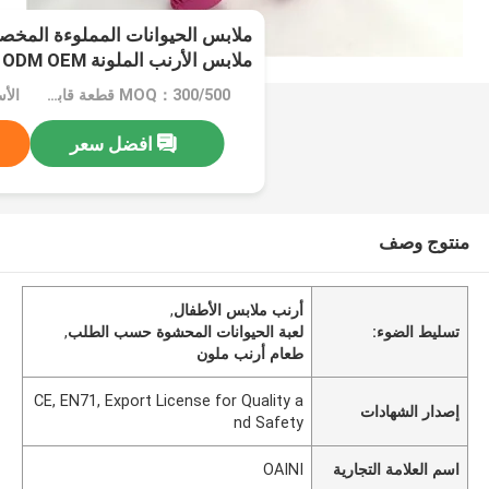
ملابس الحيوانات المملوءة المخص
ملابس الأرنب الملونة ODM OEM
MOQ：300/500 قطعة قابل للتفاوض
افضل سعر
منتوج وصف
أرنب ملابس الأطفال
,
تسليط الضوء:
لعبة الحيوانات المحشوة حسب الطلب
,
طعام أرنب ملون
CE, EN71, Export License for Quality a
إصدار الشهادات
nd Safety
اسم العلامة التجارية
OAINI