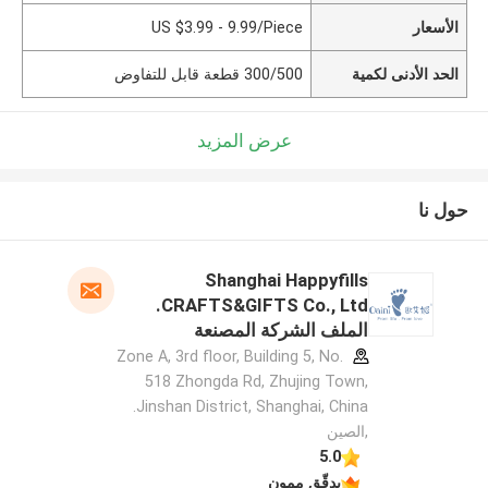
الأسعار
US $3.99 - 9.99/Piece
الحد الأدنى لكمية
300/500 قطعة قابل للتفاوض
عرض المزيد
حول نا
Shanghai Happyfills
CRAFTS&GIFTS Co., Ltd.
الملف الشركة المصنعة
Zone A, 3rd floor, Building 5, No.
518 Zhongda Rd, Zhujing Town,
Jinshan District, Shanghai, China.
,الصين
5.0
يدقّق ممون